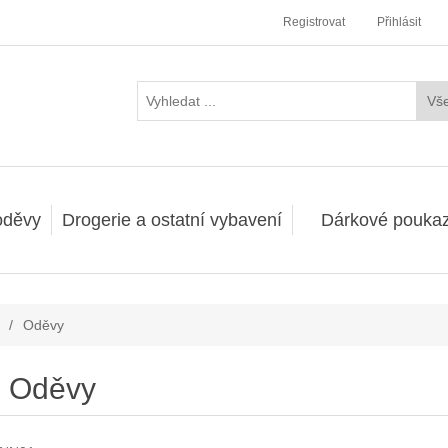
Registrovat
Přihlásit
oděvy
Drogerie a ostatní vybavení
Dárkové pouka
/
Oděvy
Oděvy