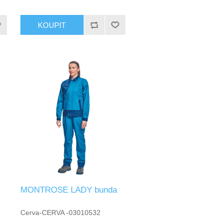
KOUPIT
MONTROSE LADY bunda
Cerva-CERVA -03010532