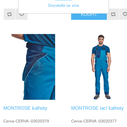
Dozvědět se více
KOUPIT
MONTROSE kalhoty
MONTROSE lacl kalhoty
Cerva-CERVA -03020379
Cerva-CERVA -03020377