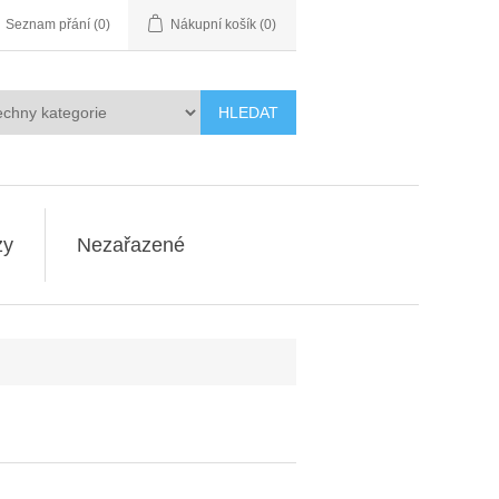
Seznam přání
(0)
Nákupní košík
(0)
HLEDAT
zy
Nezařazené