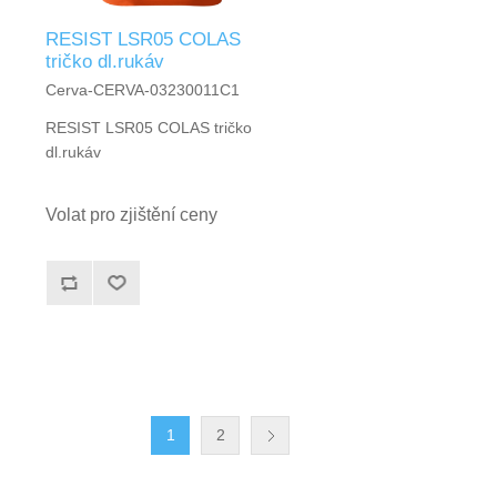
RESIST LSR05 COLAS
tričko dl.rukáv
Cerva-CERVA-03230011C1
RESIST LSR05 COLAS tričko
dl.rukáv
Volat pro zjištění ceny
1
2