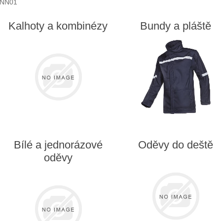
NN01
Kalhoty a kombinézy
Bundy a pláště
Bílé a jednorázové
Oděvy do deště
oděvy