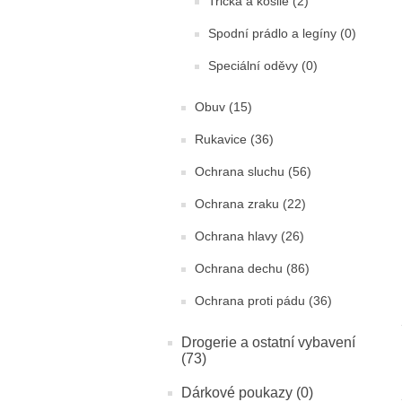
Trička a košile (2)
Spodní prádlo a legíny (0)
Speciální oděvy (0)
Obuv (15)
Rukavice (36)
Ochrana sluchu (56)
Ochrana zraku (22)
Ochrana hlavy (26)
Ochrana dechu (86)
Ochrana proti pádu (36)
Drogerie a ostatní vybavení
(73)
Dárkové poukazy (0)