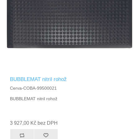
BUBBLEMAT nitril rohož
Cerva-COBA-99500021
BUBBLEMAT nitril rohož
3 927,00 Kč bez DPH