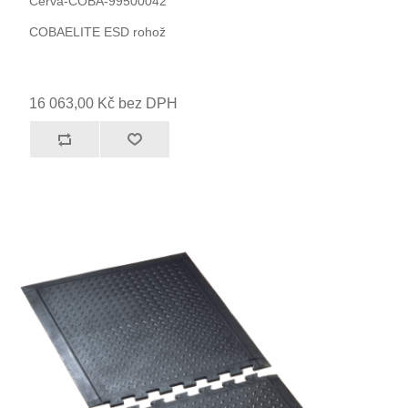
Cerva-COBA-99500042
COBAELITE ESD rohož
16 063,00 Kč bez DPH