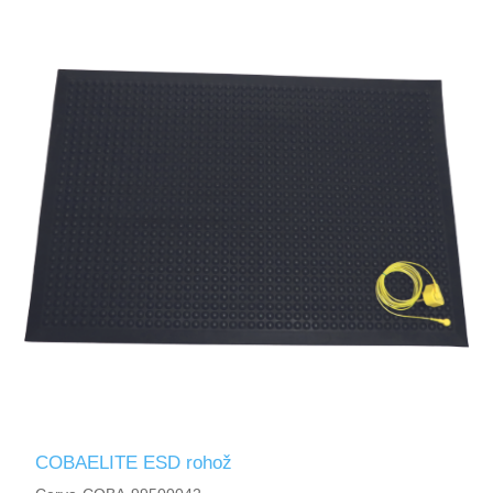
COBAELITE ESD rohož