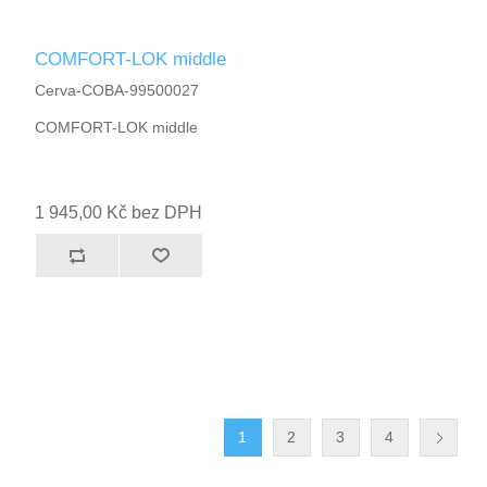
COMFORT-LOK middle
Cerva-COBA-99500027
COMFORT-LOK middle
1 945,00 Kč bez DPH
1
2
3
4