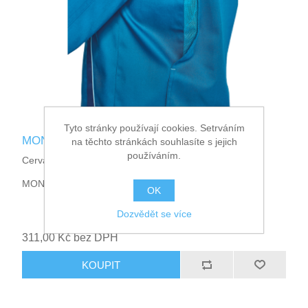
Tyto stránky používají cookies. Setrváním
MONTROSE bunda
na těchto stránkách souhlasíte s jejich
používáním.
Cerva-CERVA -03010531
MONTROSE bunda
OK
Dozvědět se více
311,00 Kč bez DPH
KOUPIT