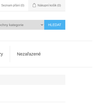
Seznam přání
(0)
Nákupní košík
(0)
HLEDAT
zy
Nezařazené