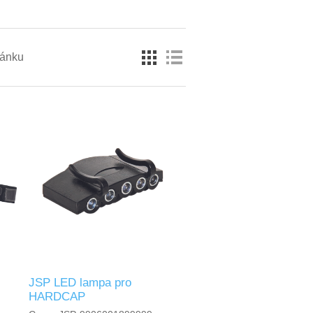
ránku
JSP LED lampa pro
HARDCAP