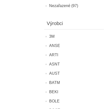
Nezařazené (97)
Výrobci
3M
ANSE
ARTI
ASNT
AUST
BATM
BEKI
BOLE