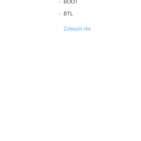
BOOT
BTL
Zobrazit vše