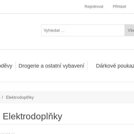
Registrovat
Přihlásit
oděvy
Drogerie a ostatní vybavení
Dárkové pouka
/
Elektrodoplňky
Elektrodoplňky