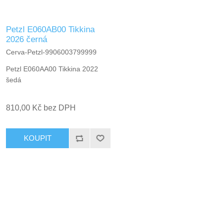
Petzl E060AB00 Tikkina
2026 černá
Cerva-Petzl-9906003799999
Petzl E060AA00 Tikkina 2022
šedá
810,00 Kč bez DPH
KOUPIT