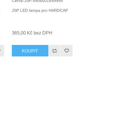
Cerva-JSP-9906001899999
B
JSP LED lampa pro HARDCAP
365,00 Kč bez DPH
KOUPIT