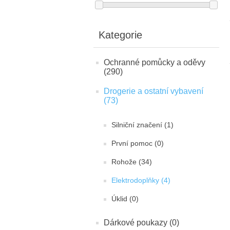
Kategorie
Ochranné pomůcky a oděvy
(290)
Drogerie a ostatní vybavení
(73)
Silniční značení (1)
První pomoc (0)
Rohože (34)
Elektrodoplňky (4)
Úklid (0)
Dárkové poukazy (0)